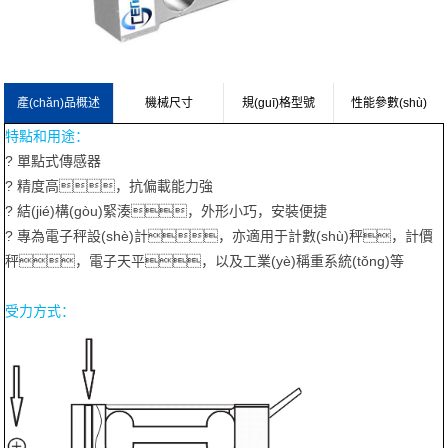
產(chǎn)品概述
機械尺寸
規(guī)格型號
性能參數(shù)
特點和用途：
? 單點式傳感器
? 精度高，抗偏載能力強
? 結(jié)構(gòu)緊湊，外形小巧，安裝便捷
? 專為電子秤設(shè)計，亦適用于計數(shù)秤，計價
秤，電子天平，以及工業(yè)稱重系統(tǒng)等
受力方式：