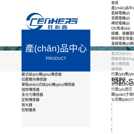
首頁
產(chǎn)品中
直線電機(jī)
音圈電機(jī)
棒狀電機(jī)
DD馬達(dá)
碳纖、玻纖電機(
精密微型滑臺(t
直線電機(jī)
產(chǎn)品中心
精密大理石平臺(
氣浮DD、平
PRODUCT
隔振系統(tǒng)
壓力傳感器
編碼器
行業(yè)應(yī
壓式結(jié)構(gòu)傳感器
新聞資訊
SHX-S
拉壓雙向傳感器
公司動(dòng)態
單點(diǎn)式結(jié)構(gòu)傳感器
行業(yè)資訊
扭矩傳感器
關(guān)于我
多分力傳感器
公司簡(jiǎn)介
定制傳感器
發(fā)展歷程
放大器
榮譽(yù)資質(z
控制儀表
下載中心
聯(lián)系我們
企業(yè)招聘
聯(lián)系方式