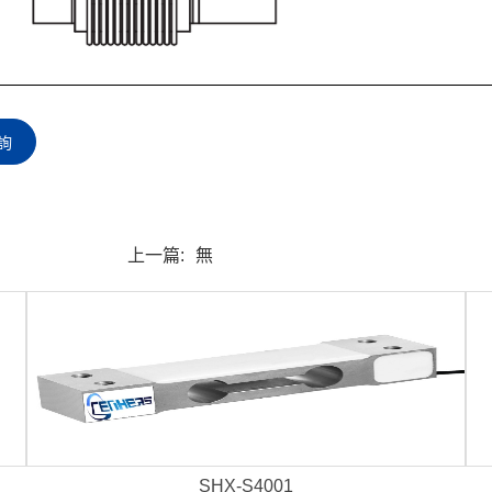
上一篇:
無
SHX-S4001