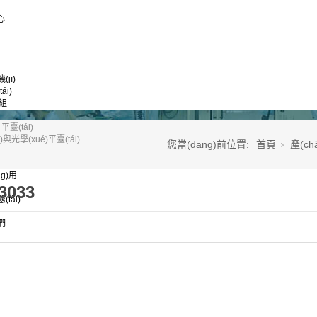
心
jī)
ái)
模組
tái)
臺(tái)
與光學(xué)平臺(tái)
您當(dāng)前位置:
首頁
產(c
ng)用
3033
(tài)
們
hì)