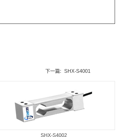
下一篇:
SHX-S4001
SHX-S4002