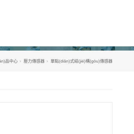
hǎn)品中心
壓力傳感器
單點(diǎn)式結(jié)構(gòu)傳感器