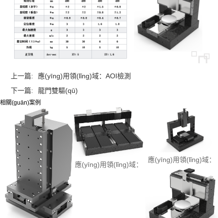
上一篇:
應(yīng)用領(lǐng)域：AOI檢測
下一篇:
龍門雙驅(qū)
相關(guān)案例
應(yīng)用領(lǐng)域：
應(yīng)用領(lǐng)域：
AOI檢測
新能源-方形電池頂蓋焊