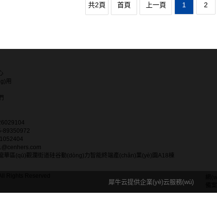
共2頁
首頁
上一頁
1
2
心
ng)用
們
926029104
-89350972
1052404
@cenhers.com
區(qū)觀瀾街道硅谷動(dòng)力智能終端產(chǎn)業(yè)園A18棟
ll Rights Reserved
網(
犀牛云提供企業(yè)云服務(wù)
備案號