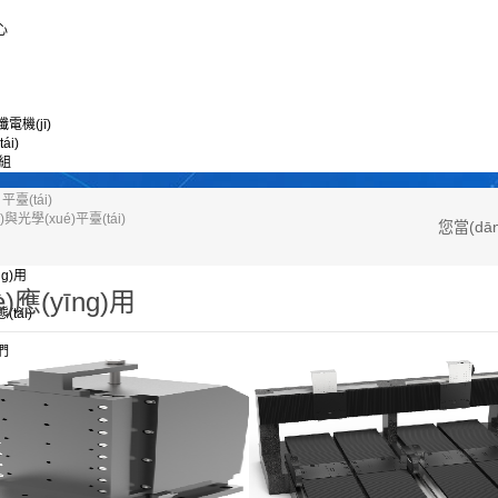
心
機(jī)
ái)
模組
tái)
臺(tái)
與光學(xué)平臺(tái)
您當(dā
ng)用
)應(yīng)用
(tài)
們
hì)