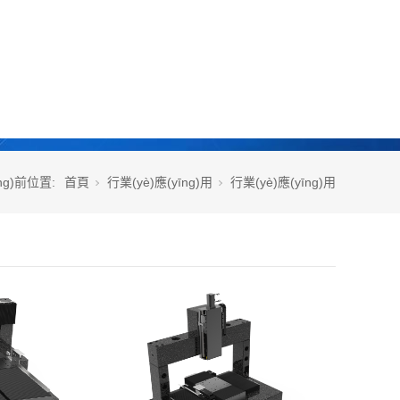
ng)前位置:
首頁
行業(yè)應(yīng)用
行業(yè)應(yīng)用