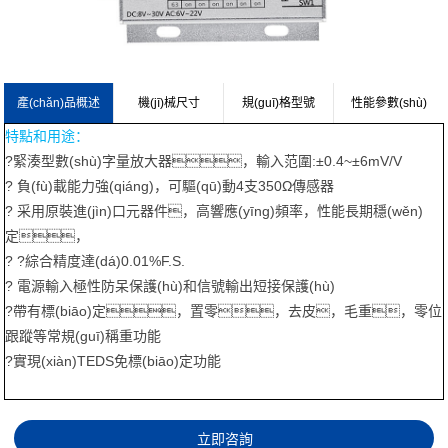
產(chǎn)品概述
機(jī)械尺寸
規(guī)格型號
性能參數(shù)
特點和用途：
?緊湊型數(shù)字量放大器，輸入范圍:±0.4~±6mV/V
? 負(fù)載能力強(qiáng)，可驅(qū)動4支350Ω傳感器
? 采用原裝進(jìn)口元器件，高響應(yīng)頻率，性能長期穩(wěn)
定，
? ?綜合精度達(dá)0.01%F.S.
? 電源輸入極性防呆保護(hù)和信號輸出短接保護(hù)
?帶有標(biāo)定，置零，去皮，毛重，零位
跟蹤等常規(guī)稱重功能
?實現(xiàn)TEDS免標(biāo)定功能