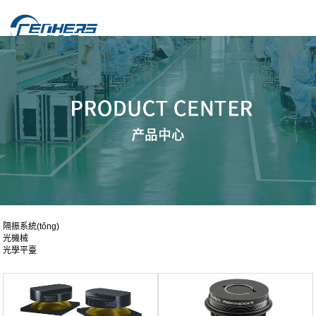
隔振系統(tǒng)
光機械
光學平臺
隔振系統(tǒng)與光學平臺