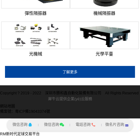
彈性隔振器
機械隔振器
光機械
光學平臺
Copyright ? 2019 - 2022
深圳市勝和鑫自動化裝備有限公司
All Rights Reserved
犀牛云提供企業(yè)云服務
網站地圖
備案號：粵ICP備19043374號
微信咨詢
微信咨詢
電話咨詢
微名片咨詢
RM新时代足球交易平台