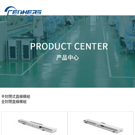
半封閉式直線模組
全封閉直線模組
直線電機模組