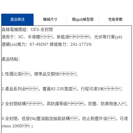
產品概述
機械尺寸
規(guī)格型號
性能參數
直線電機模組：CES-全封閉
適用于：3C、半導體、新能源、光伏等行業(yè)
連續(xù)推力：67-492N? 峰值推力：241-1771N
產品特點：
1.性價比高，標準品交期快；
2.產品系列全，覆蓋82-235寬度，行程可達3米；
2.全封閉結構，高防護等級，防塵、防異物進入；
3.全封閉、低發(fā)塵油脂加抽氣結構，防止粉塵外溢，可達
class 1000；