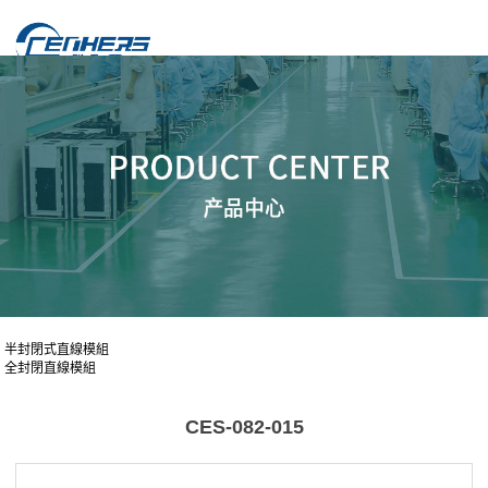
半封閉式直線模組
全封閉直線模組
CES-082-015
CES-082-015